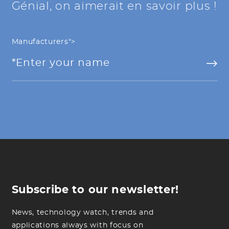
Génial, on aimerait en savoir plus !
Manufacturers">
Subscribe to our newsletter!
News, technology watch, trends and
applications always with focus on