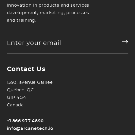
innovation in products and services
development, marketing, processes
and training.
Contact Us
1393, avenue Galilée
Québec, QC
G1P 4G4
Canada
+1.866.977.4890
info@arcanetech.io