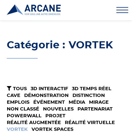
Catégorie : VORTEK
TOUS
3D INTERACTIF
3D TEMPS RÉEL
CAVE
DÉMONSTRATION
DISTINCTION
EMPLOIS
ÉVÉNEMENT
MÉDIA
MIRAGE
NON CLASSÉ
NOUVELLES
PARTENARIAT
POWERWALL
PROJET
RÉALITÉ AUGMENTÉE
RÉALITÉ VIRTUELLE
VORTEK
VORTEK SPACES