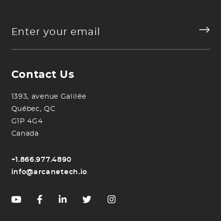
Contact Us
1393, avenue Galilée
Québec, QC
G1P 4G4
Canada
+1.866.977.4890
info@arcanetech.io