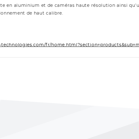
ste en aluminium et de caméras haute résolution ainsi qu’
tionnement de haut calibre.
e-technologies.com/fr/home.html?section=products&sub=m