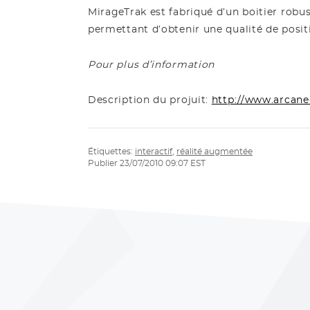
MirageTrak est fabriqué d’un boitier robu
permettant d’obtenir une qualité de posi
Pour plus d’information
Description du projuit:
http://www.arcan
Étiquettes:
interactif
,
réalité augmentée
Publier 23/07/2010 09:07 EST