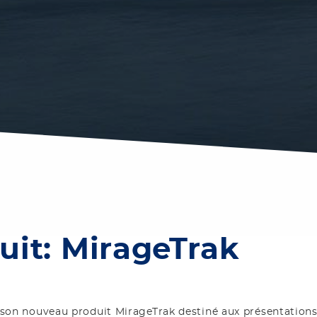
it: MirageTrak
 son nouveau produit MirageTrak destiné aux présentations