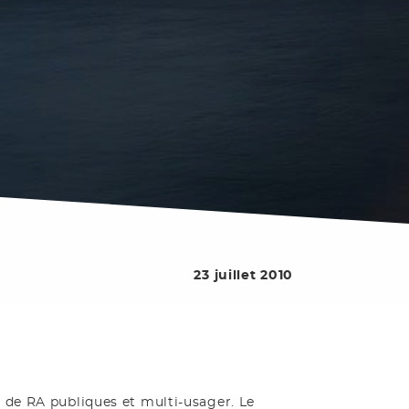
23 juillet 2010
 de RA publiques et multi-usager. Le