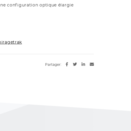
une configuration optique élargie
iragetrak
Partager: