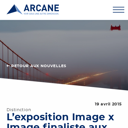
RETOUR AUX NOUVELLES
19 avril 2015
Distinction
L’exposition Image x
Image finaliste aux